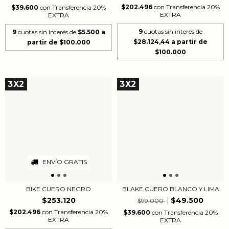
$202.496
con
Transferencia 20%
$39.600
con
Transferencia 20%
EXTRA
EXTRA
9
cuotas sin interés de
9
cuotas sin interés de
$5.500
$28.124,44
3X2
3X2
ENVÍO GRATIS
BIKE CUERO NEGRO
BLAKE CUERO BLANCO Y LIMA
$253.120
$49.500
$99.000
$202.496
con
Transferencia 20%
$39.600
con
Transferencia 20%
EXTRA
EXTRA