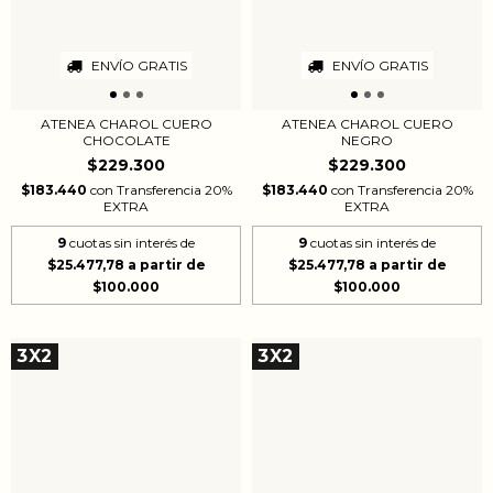
ENVÍO GRATIS
ENVÍO GRATIS
ATENEA CHAROL CUERO
ATENEA CHAROL CUERO
CHOCOLATE
NEGRO
$229.300
$229.300
$183.440
con
Transferencia 20%
$183.440
con
Transferencia 20%
EXTRA
EXTRA
9
cuotas sin interés de
9
cuotas sin interés de
$25.477,78
$25.477,78
3X2
3X2