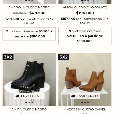
AMAPOLA CUERO NEGRO
AMIRA CUERO CHOCOLATE
$49.500
$196.800
$99.000
$157.440
con
Transferencia 20%
$39.600
con
Transferencia 20%
EXTRA
EXTRA
9
cuotas sin interés de
9
cuotas sin interés de
$5.500
$21.866,67
3X2
3X2
ENVÍO GRATIS
ENVÍO GRATIS
ANDRESSA CUERO CAMEL
AMIRA CUERO NEGRO