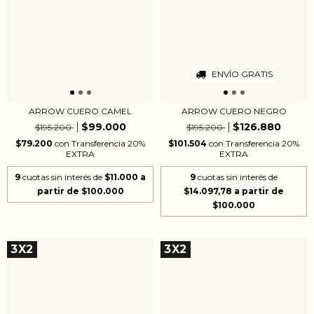
ENVÍO GRATIS
ARROW CUERO CAMEL
ARROW CUERO NEGRO
$99.000
$126.880
$195.200
$195.200
$79.200
con
Transferencia 20%
$101.504
con
Transferencia 20%
EXTRA
EXTRA
9
cuotas sin interés de
$11.000
9
cuotas sin interés de
$14.097,78
3X2
3X2