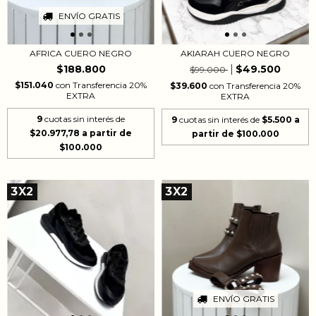
ENVÍO GRATIS
AFRICA CUERO NEGRO
AKIARAH CUERO NEGRO
$188.800
$49.500
$99.000
$151.040
con
Transferencia 20%
$39.600
con
Transferencia 20%
EXTRA
EXTRA
9
cuotas sin interés de
9
cuotas sin interés de
$5.500
$20.977,78
3X2
3X2
ENVÍO GRATIS