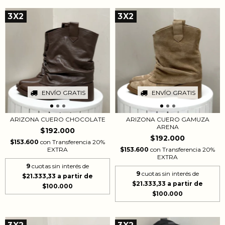
3X2
3X2
ENVÍO GRATIS
ENVÍO GRATIS
ARIZONA CUERO CHOCOLATE
ARIZONA CUERO GAMUZA
ARENA
$192.000
$192.000
$153.600
con
Transferencia 20%
EXTRA
$153.600
con
Transferencia 20%
EXTRA
9
cuotas sin interés de
9
cuotas sin interés de
$21.333,33
$21.333,33