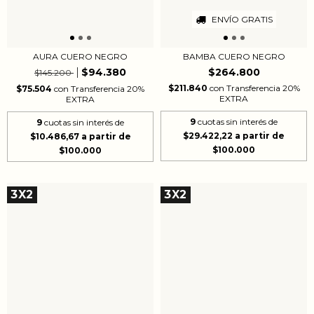
ENVÍO GRATIS
AURA CUERO NEGRO
BAMBA CUERO NEGRO
$94.380
$264.800
$145.200
$211.840
con
Transferencia 20%
$75.504
con
Transferencia 20%
EXTRA
EXTRA
9
cuotas sin interés de
9
cuotas sin interés de
$29.422,22
$10.486,67
3X2
3X2