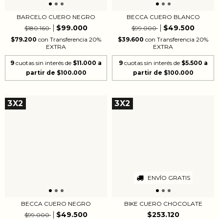
BARCELO CUERO NEGRO
BECCA CUERO BLANCO
$99.000
$49.500
$180.160
$99.000
$79.200
con
Transferencia 20%
$39.600
con
Transferencia 20%
EXTRA
EXTRA
9
cuotas sin interés de
$11.000
9
cuotas sin interés de
$5.500
3X2
3X2
ENVÍO GRATIS
BECCA CUERO NEGRO
BIKE CUERO CHOCOLATE
$49.500
$253.120
$99.000