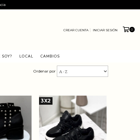
ncia
0
CREAR CUENTA
INICIAR SESIÓN
 SOY?
LOCAL
CAMBIOS
Ordenar por
3X2