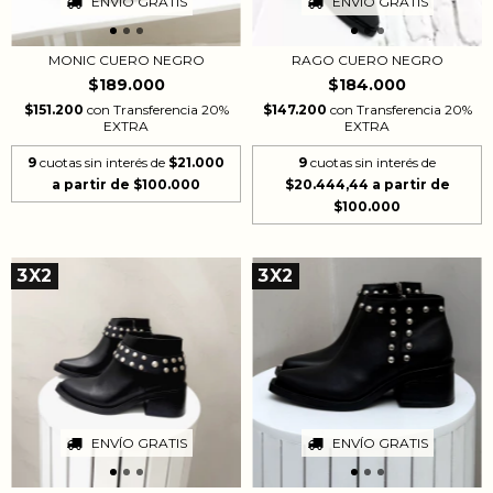
ENVÍO GRATIS
ENVÍO GRATIS
MONIC CUERO NEGRO
RAGO CUERO NEGRO
$189.000
$184.000
$151.200
con
Transferencia 20%
$147.200
con
Transferencia 20%
EXTRA
EXTRA
9
cuotas sin interés de
$21.000
9
cuotas sin interés de
$20.444,44
3X2
3X2
ENVÍO GRATIS
ENVÍO GRATIS