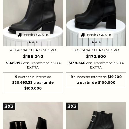
ENVÍO GRATIS
ENVÍO GRATIS
TOSCANA CUERO NEGRO
PETRONA CUERO NEGRO
$172.800
$186.240
$138.240
con
Transferencia 20%
$148.992
con
Transferencia 20%
EXTRA
EXTRA
9
cuotas sin interés de
$19.200
9
cuotas sin interés de
$20.693,33
3X2
3X2