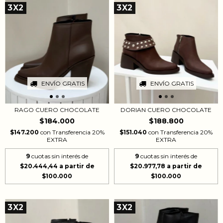
3X2
3X2
ENVÍO GRATIS
ENVÍO GRATIS
DORIAN CUERO CHOCOLATE
RAGO CUERO CHOCOLATE
$188.800
$184.000
$151.040
con
Transferencia 20%
$147.200
con
Transferencia 20%
EXTRA
EXTRA
9
cuotas sin interés de
9
cuotas sin interés de
$20.977,78
$20.444,44
3X2
3X2