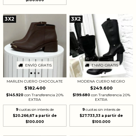
3X2
3X2
ENVÍO GRATIS
ENVÍO GRATIS
MARLEN CUERO CHOCOLATE
MODENA CUERO NEGRO
$182.400
$249.600
$145.920
con
Transferencia 20%
$199.680
con
Transferencia 20%
EXTRA
EXTRA
9
cuotas sin interés de
9
cuotas sin interés de
$20.266,67
$27.733,33