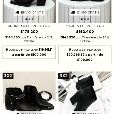
ENVÍO GRATIS
ENVÍO GRATIS
ANDRESSA CUERO NEGRO
MARLEN CUERO NEGRO
$179.200
$182.400
$143.360
con
Transferencia 20%
$145.920
con
Transferencia 20%
EXTRA
EXTRA
9
cuotas sin interés de
$19.911,11
9
cuotas sin interés de
$20.266,67
3X2
3X2