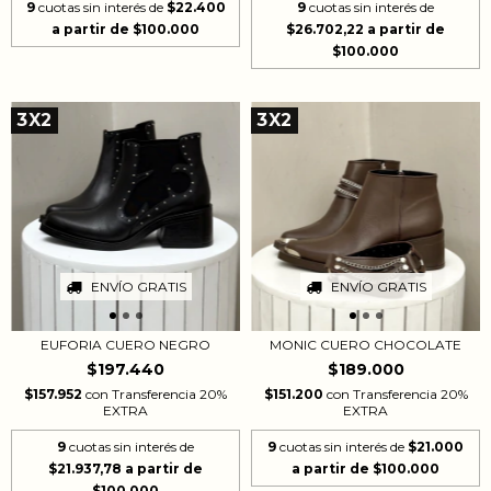
9
cuotas sin interés de
$22.400
9
cuotas sin interés de
$26.702,22
3X2
3X2
ENVÍO GRATIS
ENVÍO GRATIS
EUFORIA CUERO NEGRO
MONIC CUERO CHOCOLATE
$197.440
$189.000
$157.952
con
Transferencia 20%
$151.200
con
Transferencia 20%
EXTRA
EXTRA
9
cuotas sin interés de
9
cuotas sin interés de
$21.000
$21.937,78