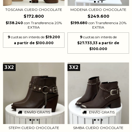
TOSCANA CUERO CHOCOLATE
MODENA CUERO CHOCOLATE
$172.800
$249.600
$138.240
con
Transferencia 20%
$199.680
con
Transferencia 20%
EXTRA
EXTRA
9
cuotas sin interés de
$19.200
9
cuotas sin interés de
$27.733,33
3X2
3X2
ENVÍO GRATIS
ENVÍO GRATIS
SIMBA CUERO CHOCOLATE
STEPH CUERO CHOCOLATE