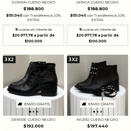
AFRICA CUERO NEGRO
DORIAN CUERO NEGRO
$188.800
$188.800
$151.040
con
Transferencia 20%
$151.040
con
Transferencia 20%
EXTRA
EXTRA
9
cuotas sin interés de
9
cuotas sin interés de
$20.977,78
$20.977,78
3X2
3X2
ENVÍO GRATIS
ENVÍO GRATIS
DENISSE CUERO NEGRO
INGRID CUERO NEGRO
$192.000
$197.440