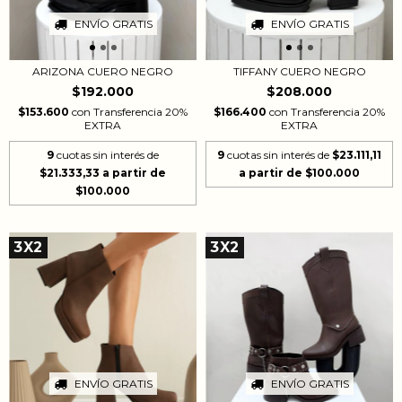
ENVÍO GRATIS
ENVÍO GRATIS
TIFFANY CUERO NEGRO
ARIZONA CUERO NEGRO
$208.000
$192.000
$166.400
con
Transferencia 20%
$153.600
con
Transferencia 20%
EXTRA
EXTRA
9
cuotas sin interés de
$23.111,11
9
cuotas sin interés de
$21.333,33
3X2
3X2
ENVÍO GRATIS
ENVÍO GRATIS