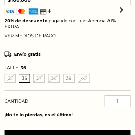
20% de descuento
pagando con Transferencia 20%
EXTRA
VER MEDIOS DE PAGO
Envío gratis
TALLE:
36
35
36
37
38
39
40
CANTIDAD
¡No te lo pierdas, es el último!