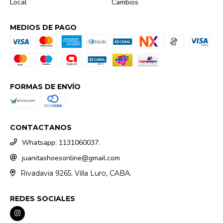
Local
Cambios
MEDIOS DE PAGO
FORMAS DE ENVÍO
CONTACTANOS
Whatsapp: 1131060037.
juanitashoesonline@gmail.com
Rivadavia 9265. Villa Luro, CABA.
REDES SOCIALES