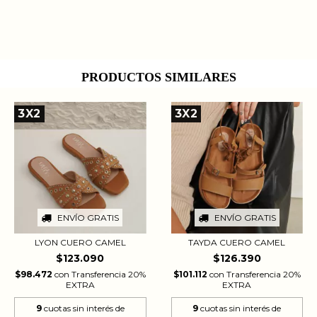
PRODUCTOS SIMILARES
3X2
3X2
ENVÍO GRATIS
ENVÍO GRATIS
LYON CUERO CAMEL
TAYDA CUERO CAMEL
$123.090
$126.390
$98.472
con
Transferencia 20%
$101.112
con
Transferencia 20%
EXTRA
EXTRA
9
cuotas sin interés de
9
cuotas sin interés de