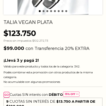
TALIA VEGAN PLATA
$123.750
Precio sin impuestos
$102.272,73
$99.000
con
Transferencia 20% EXTRA
¡Llevá 3 y pagá 2!
Válido para este producto y todos los de la categoría: 3X2.
Podés combinar esta promoción con otros productos de la misma
categoría.
No acumulable con algunas promociones
Cuotas SIN interés con
DÉBITO
9
CUOTAS SIN INTERÉS DE
$13.750