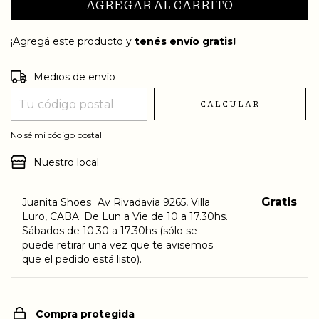
¡Agregá este producto y
tenés envío gratis!
Entregas para el CP:
CAMBIAR CP
Medios de envío
CALCULAR
No sé mi código postal
Nuestro local
Gratis
Juanita Shoes
Av Rivadavia 9265, Villa
Luro, CABA. De Lun a Vie de 10 a 17.30hs.
Sábados de 10.30 a 17.30hs (sólo se
puede retirar una vez que te avisemos
que el pedido está listo).
Compra protegida