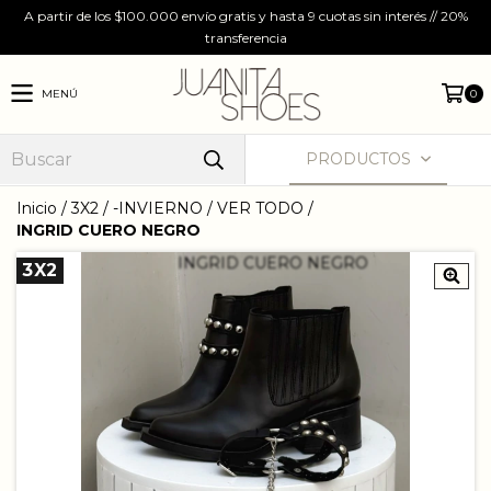
A partir de los $100.000 envío gratis y hasta 9 cuotas sin interés // 20%
transferencia
MENÚ
0
PRODUCTOS
Inicio
/
3X2
/
-INVIERNO
/
VER TODO
/
INGRID CUERO NEGRO
3X2