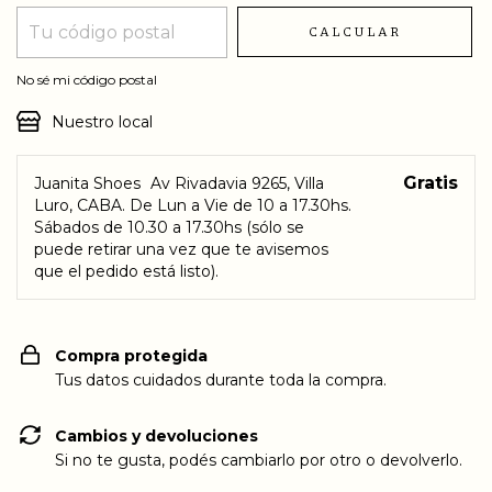
CALCULAR
No sé mi código postal
Nuestro local
Gratis
Juanita Shoes
Av Rivadavia 9265, Villa
Luro, CABA. De Lun a Vie de 10 a 17.30hs.
Sábados de 10.30 a 17.30hs (sólo se
puede retirar una vez que te avisemos
que el pedido está listo).
Compra protegida
Tus datos cuidados durante toda la compra.
Cambios y devoluciones
Si no te gusta, podés cambiarlo por otro o devolverlo.