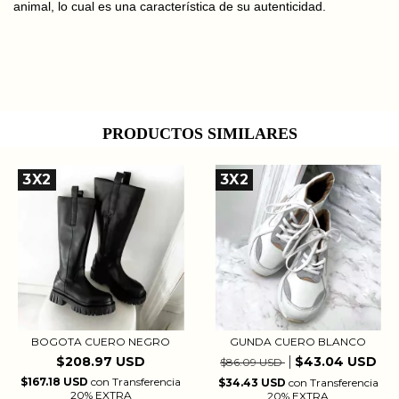
animal, lo cual es una característica de su autenticidad.
PRODUCTOS SIMILARES
3X2
3X2
BOGOTA CUERO NEGRO
GUNDA CUERO BLANCO
$208.97 USD
$43.04 USD
$86.09 USD
$167.18 USD
con
Transferencia
$34.43 USD
con
Transferencia
20% EXTRA
20% EXTRA