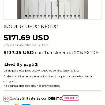
INGRID CUERO NEGRO
$171.69 USD
Precio sin impuestos
$141.89 USD
$137.35 USD
con
Transferencia 20% EXTRA
¡Llevá 3 y pagá 2!
Válido para este producto y todos los de la categoría: 3X2.
Podés combinar esta promoción con otros productos de la misma
categoría.
No acumulable con algunas promociones
Cuotas SIN interés con
DÉBITO