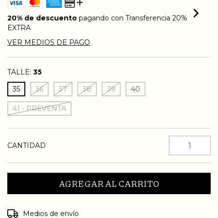
20% de descuento
pagando con Transferencia 20%
EXTRA
VER MEDIOS DE PAGO
TALLE:
35
35
36
37
38
39
40
41 - PREVENTA
CANTIDAD
Entregas para el CP:
CAMBIAR CP
Medios de envío