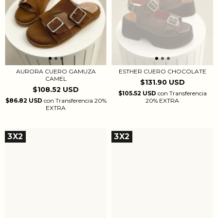
AURORA CUERO GAMUZA
ESTHER CUERO CHOCOLATE
CAMEL
$131.90 USD
$108.52 USD
$105.52 USD
con
Transferencia
$86.82 USD
con
Transferencia 20%
20% EXTRA
EXTRA
3X2
3X2