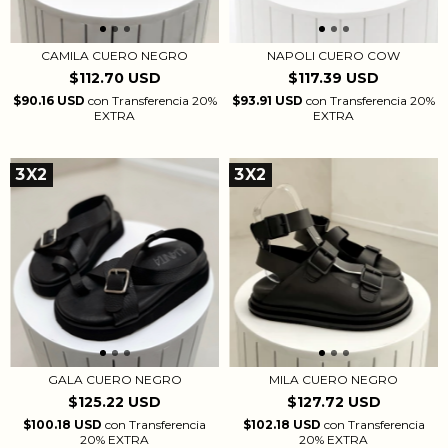
NAPOLI CUERO COW
CAMILA CUERO NEGRO
$117.39 USD
$112.70 USD
$93.91 USD
con
Transferencia 20%
$90.16 USD
con
Transferencia 20%
EXTRA
EXTRA
3X2
3X2
GALA CUERO NEGRO
MILA CUERO NEGRO
$125.22 USD
$127.72 USD
$100.18 USD
con
Transferencia
$102.18 USD
con
Transferencia
20% EXTRA
20% EXTRA