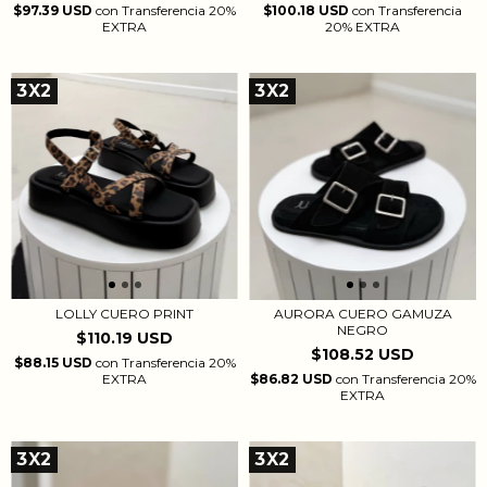
$100.18 USD
con
Transferencia
$97.39 USD
con
Transferencia 20%
20% EXTRA
EXTRA
3X2
3X2
LOLLY CUERO PRINT
AURORA CUERO GAMUZA
NEGRO
$110.19 USD
$108.52 USD
$88.15 USD
con
Transferencia 20%
EXTRA
$86.82 USD
con
Transferencia 20%
EXTRA
3X2
3X2