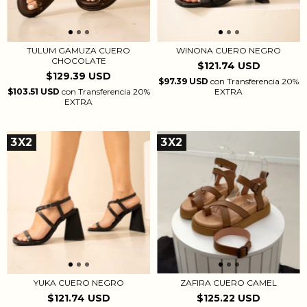
TULUM GAMUZA CUERO
WINONA CUERO NEGRO
CHOCOLATE
$121.74 USD
$129.39 USD
$97.39 USD
con
Transferencia 20%
$103.51 USD
con
Transferencia 20%
EXTRA
EXTRA
3X2
3X2
ZAFIRA CUERO CAMEL
YUKA CUERO NEGRO
$125.22 USD
$121.74 USD