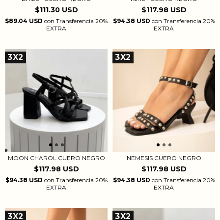
$111.30 USD
$117.98 USD
$89.04 USD
con
Transferencia 20%
$94.38 USD
con
Transferencia 20%
EXTRA
EXTRA
3X2
3X2
MOON CHAROL CUERO NEGRO
NEMESIS CUERO NEGRO
$117.98 USD
$117.98 USD
$94.38 USD
con
Transferencia 20%
$94.38 USD
con
Transferencia 20%
EXTRA
EXTRA
3X2
3X2