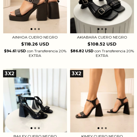
AKIABARA CUERO NEGRO
AINHOA CUERO NEGRO
$108.52 USD
$118.26 USD
$86.82 USD
con
Transferencia 20%
$94.61 USD
con
Transferencia 20%
EXTRA
EXTRA
3X2
3X2
BAILEY CUERO NEGRO
KIMEY CUERO NEGRO