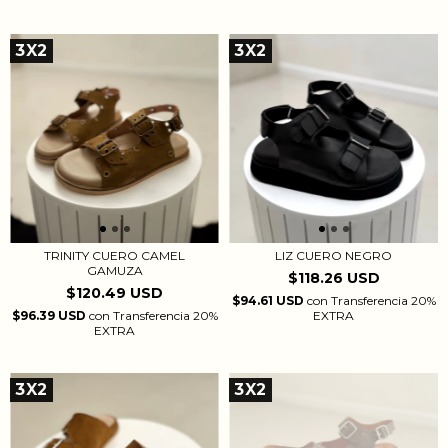
3X2
3X2
TRINITY CUERO CAMEL
LIZ CUERO NEGRO
GAMUZA
$118.26 USD
$120.49 USD
$94.61 USD
con
Transferencia 20%
$96.39 USD
con
Transferencia 20%
EXTRA
EXTRA
3X2
3X2