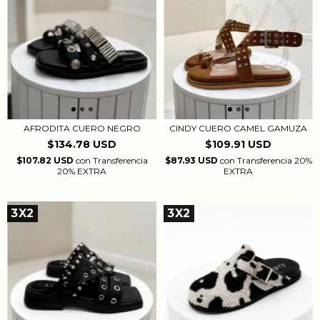
CINDY CUERO CAMEL GAMUZA
AFRODITA CUERO NEGRO
$109.91 USD
$134.78 USD
$87.93 USD
con
Transferencia 20%
$107.82 USD
con
Transferencia
EXTRA
20% EXTRA
3X2
3X2