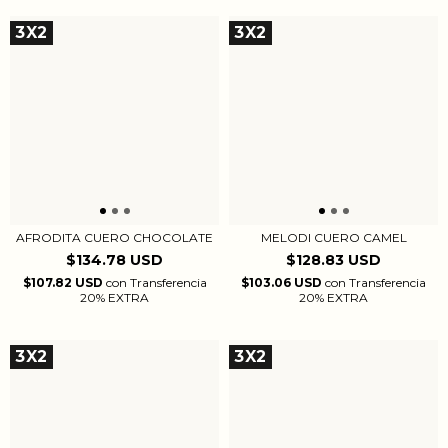
3X2
3X2
AFRODITA CUERO CHOCOLATE
MELODI CUERO CAMEL
$134.78 USD
$128.83 USD
$107.82 USD
con
Transferencia
$103.06 USD
con
Transferencia
20% EXTRA
20% EXTRA
3X2
3X2