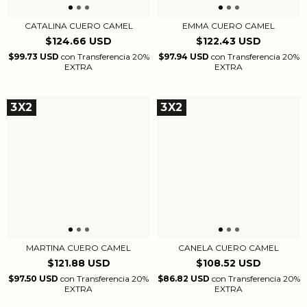
CATALINA CUERO CAMEL
EMMA CUERO CAMEL
$124.66 USD
$122.43 USD
$99.73 USD
con
Transferencia 20%
$97.94 USD
con
Transferencia 20%
EXTRA
EXTRA
3X2
3X2
MARTINA CUERO CAMEL
CANELA CUERO CAMEL
$121.88 USD
$108.52 USD
$97.50 USD
con
Transferencia 20%
$86.82 USD
con
Transferencia 20%
EXTRA
EXTRA